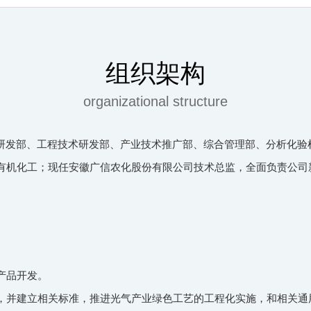
组织架构
organizational structure
基础研发部、工程技术研发部、产业技术推广部、综合管理部、分析化
有机化工；现任安徽广信农化股份有限公司技术总监，全面负责公司
产品开发。
，并建立相关标准，推进光气产业绿色工艺的工程化实施，和相关通